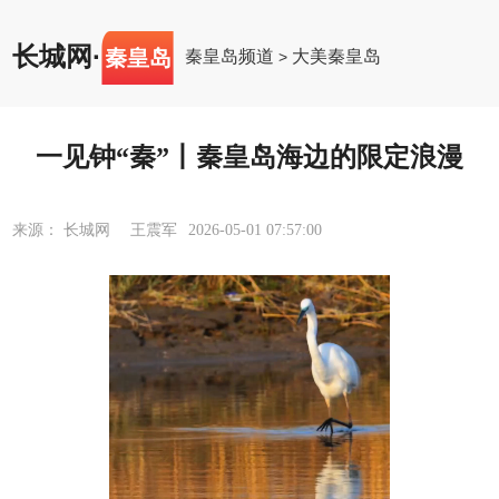
长城网
·
秦皇岛
秦皇岛频道
大美秦皇岛
>
​一见钟“秦”丨秦皇岛海边的限定浪漫
来源： 长城网 王震军
2026-05-01 07:57:00