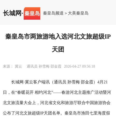
长城网
·
秦皇岛
秦皇岛频道
大美秦皇岛
>
秦皇岛市两旅游地入选河北文旅超级IP
天团
来源： 冀云 通讯员 孙雪梅 邵金霞
2026-04-27 09:56:18
长城网·冀云客户端讯（通讯员 孙雪梅 邵金霞）4月21
日，在“春暖花开 相约河北”——春游河北主题推广活动暨河
北文旅流量大会上，河北省文化和旅游厅联合中国旅游协会
公布了河北文旅超级IP天团名单。秦皇岛市渔田七里海度假