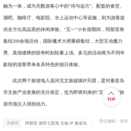
融为一体，成为无数游客心中的“诗与远方”。配套的食堂、
酒吧、咖啡厅、电影院、水上运动中心等设施，则为游客提
供全方位高品质的休闲体验。“五一”小长假期间，阿那亚将
集结200余场活动，国际魔术大师重磅集结，大型互动魔力
秀、真假难辨的惊奇时刻轮番上演。多元的活动将为不同年
龄段的游客带来各具特色的假日体验。
此次两个旅游地入选河北文旅超级IP天团，是对秦皇岛
市文旅产业发展的充分肯定，也为即将到来的“五一”假期旅
TOP
游市场注入强劲动力。
责任编辑：张琦
关键词
阿那亚 渔田七里海 文旅,IP 秦皇岛