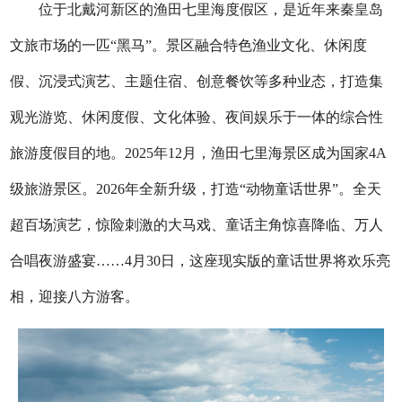
位于北戴河新区的渔田七里海度假区，是近年来秦皇岛
文旅市场的一匹“黑马”。景区融合特色渔业文化、休闲度
假、沉浸式演艺、主题住宿、创意餐饮等多种业态，打造集
观光游览、休闲度假、文化体验、夜间娱乐于一体的综合性
旅游度假目的地。2025年12月，渔田七里海景区成为国家4A
级旅游景区。2026年全新升级，打造“动物童话世界”。全天
超百场演艺，惊险刺激的大马戏、童话主角惊喜降临、万人
合唱夜游盛宴……4月30日，这座现实版的童话世界将欢乐亮
相，迎接八方游客。