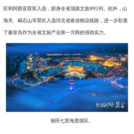
区和阿那亚双双入选，跻身全省顶级文旅IP行列。此外，山
海关、碣石山等景区入选河北省春游精品线路，进一步彰显
了秦皇岛作为全省文旅产业第一方阵的强劲实力。
渔田七里海度假区。