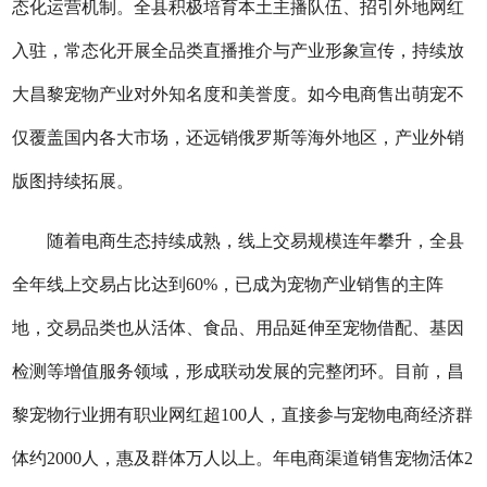
态化运营机制。全县积极培育本土主播队伍、招引外地网红
入驻，常态化开展全品类直播推介与产业形象宣传，持续放
大昌黎宠物产业对外知名度和美誉度。如今电商售出萌宠不
仅覆盖国内各大市场，还远销俄罗斯等海外地区，产业外销
版图持续拓展。
随着电商生态持续成熟，线上交易规模连年攀升，全县
全年线上交易占比达到60%，已成为宠物产业销售的主阵
地，交易品类也从活体、食品、用品延伸至宠物借配、基因
检测等增值服务领域，形成联动发展的完整闭环。目前，昌
黎宠物行业拥有职业网红超100人，直接参与宠物电商经济群
体约2000人，惠及群体万人以上。年电商渠道销售宠物活体2