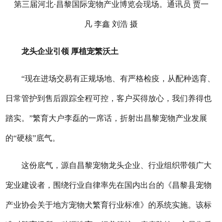
第三届河北·昌黎国际宠物产业博览会现场。通讯员 贾一
凡 李鑫 刘浩 摄
龙头企业引领 厚植宠繁沃土
“现在进场交易有正规场地、有严格检疫，从配种选育、
日常管护到售后跟踪全程可控，客户买得放心，我们养得也
踏实。”繁育大户李磊的一席话，折射出昌黎宠物产业发展
的“硬核”底气。
这份底气，源自昌黎宠物龙头企业、行业组织带领广大
宠业建设者，围绕行业自律率先在国内出台的《昌黎县宠物
产业协会关于地方宠物犬繁育行业标准》的系统实施。该标