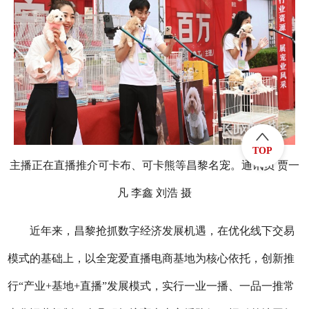
TOP
主播正在直播推介可卡布、可卡熊等昌黎名宠。通讯员 贾一
凡 李鑫 刘浩 摄
近年来，昌黎抢抓数字经济发展机遇，在优化线下交易
模式的基础上，以全宠爱直播电商基地为核心依托，创新推
行“产业+基地+直播”发展模式，实行一业一播、一品一推常