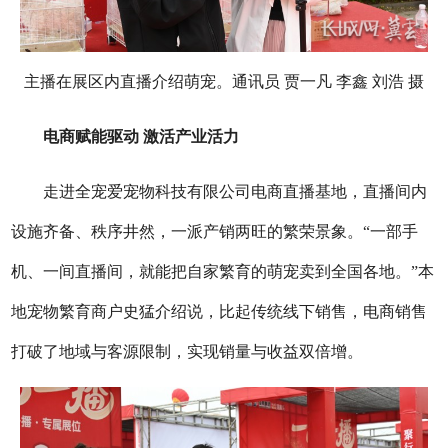
主播在展区内直播介绍萌宠。通讯员 贾一凡 李鑫 刘浩 摄
电商赋能驱动 激活产业活力
走进全宠爱宠物科技有限公司电商直播基地，直播间内
设施齐备、秩序井然，一派产销两旺的繁荣景象。“一部手
机、一间直播间，就能把自家繁育的萌宠卖到全国各地。”本
地宠物繁育商户史猛介绍说，比起传统线下销售，电商销售
打破了地域与客源限制，实现销量与收益双倍增。