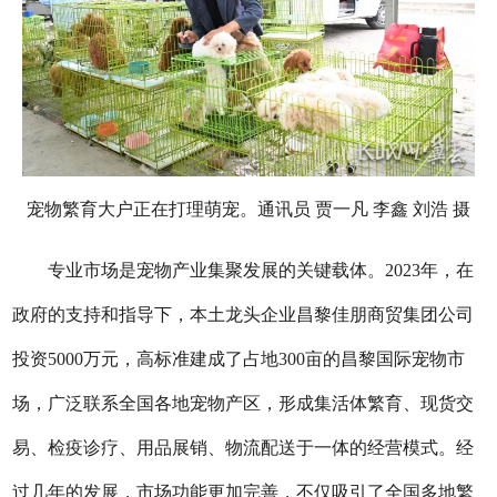
宠物繁育大户正在打理萌宠。通讯员 贾一凡 李鑫 刘浩 摄
专业市场是宠物产业集聚发展的关键载体。2023年，在
政府的支持和指导下，本土龙头企业昌黎佳朋商贸集团公司
投资5000万元，高标准建成了占地300亩的昌黎国际宠物市
场，广泛联系全国各地宠物产区，形成集活体繁育、现货交
易、检疫诊疗、用品展销、物流配送于一体的经营模式。经
过几年的发展，市场功能更加完善，不仅吸引了全国多地繁