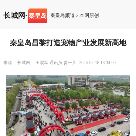
长城网
·
秦皇岛
秦皇岛频道
本网原创
>
秦皇岛昌黎打造宠物产业发展新高地
来源： 长城网 王震军 通讯员 贾一凡
2026-05-18 18:34:00