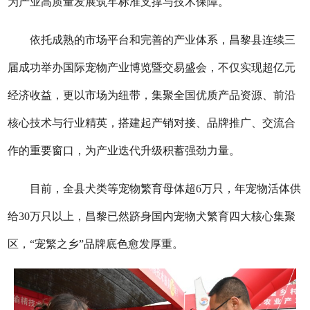
为产业高质量发展筑牢标准支撑与技术保障。
依托成熟的市场平台和完善的产业体系，昌黎县连续三
届成功举办国际宠物产业博览暨交易盛会，不仅实现超亿元
经济收益，更以市场为纽带，集聚全国优质产品资源、前沿
核心技术与行业精英，搭建起产销对接、品牌推广、交流合
作的重要窗口，为产业迭代升级积蓄强劲力量。
目前，全县犬类等宠物繁育母体超6万只，年宠物活体供
给30万只以上，昌黎已然跻身国内宠物犬繁育四大核心集聚
区，“宠繁之乡”品牌底色愈发厚重。