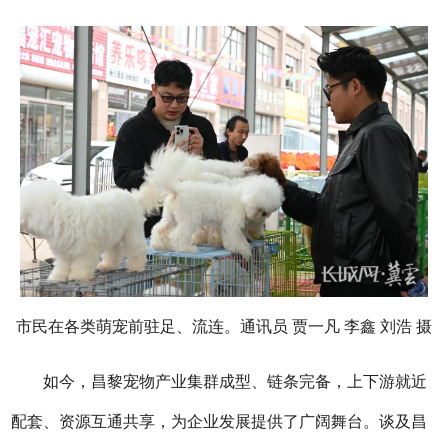
市民在各类萌宠前驻足、流连。通讯员 贾一凡 李鑫 刘浩 摄
如今，昌黎宠物产业集群成型、链条完备，上下游就近
配套、资源互通共享，为企业发展提供了广阔舞台。谈及昌