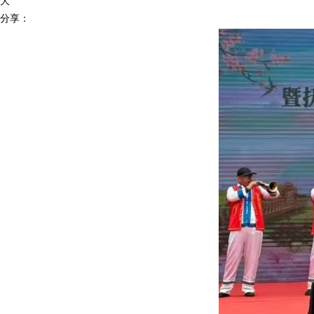
大
分享：