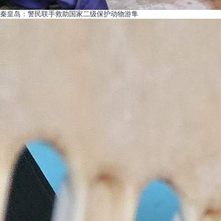
秦皇岛：警民联手救助国家二级保护动物游隼