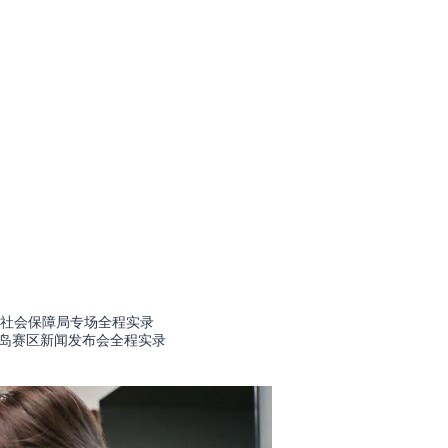
和社会保障局专场全程实录
秦皇岛赛区新闻发布会全程实录