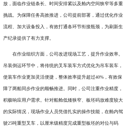
放，面临作业链条长、时间安排紧以及舱内空间狭窄等多重
挑战。为保障任务高效推进，公司提前部署，通过优化作业
流程、加大设备投入，有效打通各环节衔接瓶颈，为刷新生
产纪录提供了有力支撑。
在作业组织方面，公司改进现场工艺，提升作业效率。
吊装倒运环节中，将传统的叉车装车方式优化为吊车装车，
使装车作业更加灵活便捷，整体效率提升超过40%，有效保
障了两船同步作业的顺畅推进。同时，公司注重作业精度，
积极响应用户需求。针对船舱低矮狭窄、板坯码放难度较大
的实际情况，现场作业人员凭借扎实的操作技能，在舱内驾
驶25吨重型叉车，以厘米级精度完成重型板坯的对位与码