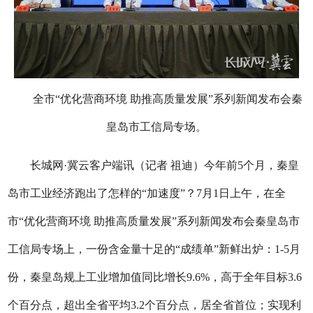
全市“优化营商环境 助推高质量发展”系列新闻发布会秦
皇岛市工信局专场。
长城网·冀云客户端讯（记者 祖迪）今年前5个月，秦皇
岛市工业经济跑出了怎样的“加速度”？7月1日上午，在全
市“优化营商环境 助推高质量发展”系列新闻发布会秦皇岛市
工信局专场上，一份含金量十足的“成绩单”新鲜出炉：1-5月
份，秦皇岛
规上工业增加值同比增长9.6%，高
于
全年
目标
3.6
个百分点，超出全省平均3.2个百分点，居全省首位；
实现利