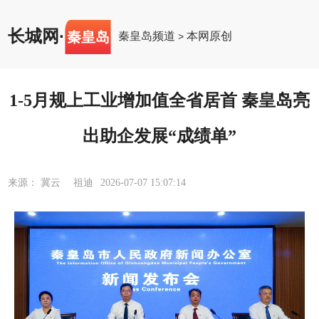
长城网
·
秦皇岛
秦皇岛频道
本网原创
>
1-5月规上工业增加值全省居首 秦皇岛亮
出助企发展“成绩单”
来源： 冀云 祖迪
2026-07-07 15:07:14