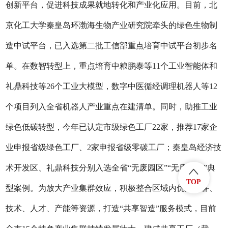
创新平台，促进科技成果就地转化和产业化应用。目前，北
京化工大学秦皇岛环渤海生物产业研究院牵头的绿色生物制
造中试平台，已入选第二批工信部重点培育中试平台初步名
单。在数智转型上，重点培育中粮鹏泰等11个工业智能体和
礼鼎科技等26个工业大模型，数字中医循经调理机器人等12
个项目列入全省机器人产业重点在建清单。同时，助推工业
绿色低碳转型，今年已认定市级绿色工厂22家，推荐17家企
业申报省级绿色工厂、2家申报省级零碳工厂；秦皇岛经济技
术开发区、礼鼎科技分别入选全省“无废园区”“无废企业”典
TOP
型案例。为放大产业集群效应，积极整合区域内优质设备、
技术、人才、产能等资源，打造“共享智造”服务模式，目前