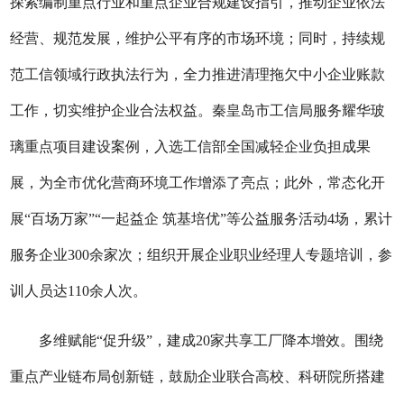
探索编制重点行业和重点企业合规建设指引，推动企业依法
经营、规范发展，维护公平有序的市场环境；同时，
持续规
范工信领域行政执法行为，全力推进清理拖欠中小企业账款
工作，切实维护企业合法权益。
秦皇岛市工信局
服务耀华玻
璃重点项目建设案例，入选工信部全国减轻企业负担成果
展，为全市优化营商环境工作增添了亮点；
此外，常态化开
展“百场万家”“一起益企 筑基培优”等公益服务活动4场，累计
服务企业300余家次；
组织开展企业职业经理人专题培训，参
训人员达
110余人次。
多维赋能“促升级”，建成20家共享工厂降本增效。围绕
重点产业链布局创新链，鼓励企业联合高校、科研院所搭建