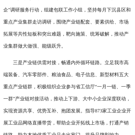
企”调研服务行动，组建包联工作小组，坚持每月下沉县区和
重点产业集群走访调研，围绕产业链配套、要素供给、市场
拓展等共性短板和突出难题，靶向施策、统筹破解，推动产
业集群做大做强、能级跃升。
三
是
产业链供需对接，畅通内外循环链路。
立足我市高
端装备、汽车零部件、粮油食品、电子信息、新型材料五大
重点产业链群，积极组织企业参与省工信厅
“一月一链、一季
一群”产业链对接活动，推动上下游、大中小企业深度联动，
实现资源共享、优势互补、抱团发展。指导873家工业企业开
展工业品网络直播带货，帮助企业开拓线上市场，打通产销
链路，助力本地优质工业品走出家门、提升品牌影响力。