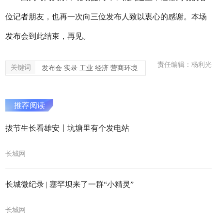
位记者朋友，也再一次向
三
位发布人致以衷心的感谢。本场
发布会到此结束，再见。
责任编辑：杨利光
关键词
发布会 实录 工业 经济 营商环境
推荐阅读
拔节生长看雄安丨坑塘里有个发电站
长城网
长城微纪录 | 塞罕坝来了一群“小精灵”
长城网