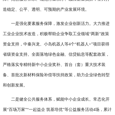
造稳定、公平、透明、可预期的产业发展环境。
一
是
强化要素服务保障，激发企业创新活力。
大力推进
工业企业技术改造，积极帮助企业争取工业领域
“两新”政策
资金支持，中秦兴龙、小岛机器人等4个“机器人+”项目获得
省级资金支持。全面落地绿色金融、信贷贴息等配套政策，
严格落实专精特新中小企业奖补、首台（套）重大技术装
备、首批次新材料保险补偿等扶持政策，助力企业绿色转型
和创新发展。
二
是
健全公共服务体系，赋能中小企业成长。
常态化开
展
“百场万家”“一起益企 筑基培优”等公益服务活动4场，累计