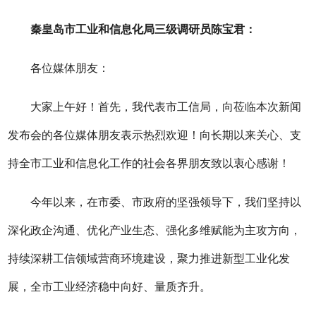
秦皇岛
市
工业和信息化
局
三级调研员
陈宝君
：
各位媒体朋友：
大家上午好！首先，我代表市工信局，向莅临本次新闻
发布会的各位媒体朋友表示热烈欢迎！向长期以来关心、支
持全市工业和信息化工作的社会各界朋友致以衷心感谢！
今年以来，在市委、市政府的坚强领导下，
我们
坚持以
深化政企沟通、优化产业生态、强化多维赋能为主攻方向，
持续深耕工信领域营商环境建设，聚力推进新型工业化发
展
，
全市工业经济稳中向好、量质齐升
。