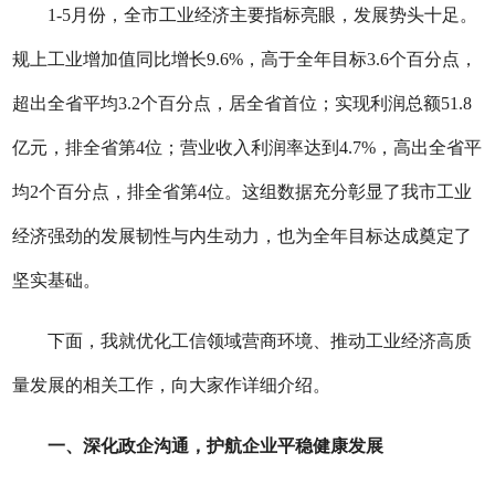
1-5月
份
，全市工业经济主要指标亮眼，发展势头十足。
规上工业增加值同比增长
9.6%，高
于
全年
目标
3.6个百分点，
超出全省平均3.2个百分点，居全省首位；实现利润总额51.8
亿元，排全省第4位；营业收入利润率达到4.7%，高出全省平
均2个百分点，排全省第4位。这组数据充分彰显了我市工业
经济强劲的发展韧性与内生动力，也为全年目标达成奠定了
坚实基础。
下面，我就优化工信领域营商环境、推动工业经济高质
量发展的相关工作，向大家作详细介绍。
一
、深化政企沟通，护航企业平稳健康发展