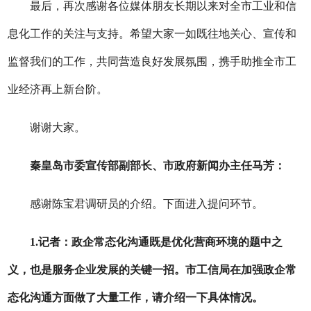
最后，再次感谢各位媒体朋友长期以来对
全市
工业和信
息化工作的关注与支持。希望大家一如既往地关心、宣传和
监督我们的工作，共同营造良好发展氛围，携手助推
全市
工
业经济再上新台阶
。
谢谢大家
。
秦皇岛
市委宣传部副部长、市政府新闻办主任
马芳：
感谢
陈宝君
调研员的介绍。下面进入提问环节。
1.
记者：政企常态化沟通既是优化营商环境的题中之
义，也是服务企业发展的关键一招。市工信局在加强政企常
态化沟通方面做了大量工作，请介绍一下具体情况。