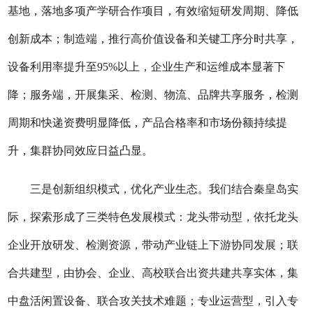
基地，落地多项产学研合作项目，有效缩短研发周期、降低
创新成本；
制造端，
推行高价值设备和关键工序分时共享，
设备利用率提升至
95%以上，企业生产和运维成本显著下
降；
服务端，
开展集采、检测、物流、品牌共享服务，检测
周期和快递资费明显降低，产品合格率和市场份额持续提
升，集群协同效应日益凸显。
三是创新组织模式，优化产业生态。
我们
结合
秦皇岛
实
际，探索形成了三类特色发展模式：
龙头带动型，
依托龙头
企业开放研发、检测资源，带动产业链上下游协同发展；
联
合共建型，
由协会、企业、高校联合出资共建共享实体，集
中盘活闲置设备、联合攻关技术难题；
专业运营型，
引入专