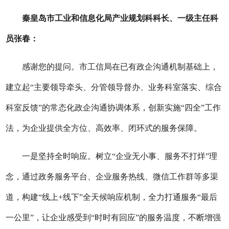
秦皇岛
市
工业和信息化
局产业规划科科长
、一级主任科
员
张春
：
感谢您的提问。市工信局在已有政企沟通机制基础上，
建立起
“主要领导牵头、分管领导督办、业务科室落实、综合
科室反馈”的常态化政企沟通协调体系，创新实施“四全”工作
法，为企业提供全方位、高效率、闭环式的服务保障。
一是坚持全时响应。树立
“企业无小事、服务不打烊”理
念，通过政务服务平台、企业服务热线、微信工作群等多渠
道，构建“线上+线下”全天候响应机制，全力打通服务“最后
一公里”，让企业感受到“时时有回应”的服务温度，不断增强