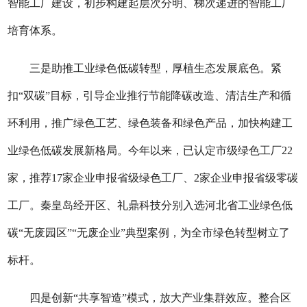
智能工厂建设
，初步构建起层次分明、梯次递进的智能工厂
培育体系。
三
是
助推工业绿色低碳
转型
，厚植生态发展底色。
紧
扣
“双碳”目标，引导企业推行节能降碳改造、清洁生产和循
环利用，推广绿色工艺、绿色装备和绿色产品，加快构建工
业绿色低碳发展新格局。今年以来，已认定市级绿色工厂22
家，推荐17家企业申报省级绿色工厂、2家企业申报省级零碳
工厂。秦皇岛经开区、礼鼎科技分别入选河北省工业绿色低
碳“无废园区”“无废企业”典型案例，为全市绿色转型树立了
标杆。
四
是
创新
“共享智造”模式，放大产业集群效应。
整合区