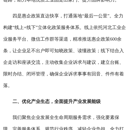
四
是
惠企政策直达快享，打通落地
“最后一公里”。
全力
构建
“线上+线下”立体化政策服务体系。线上依托河北工业企
业服务平台、微信工作群等渠道，精准推送惠企政策600余
条，让企业足不出户即可知晓政策、读懂政策；线下结合入
企走访和座谈交流，主动收集企业诉求与建议，建立台账、
限时办结、闭环管理，确保企业诉求事事有回音、件件有着
落。
二
、优化产业生态，全面提升产业发展能级
我们
聚焦企业发展全生命周期服务需求，强化要素保
障、完善服务体系、规范行业秩序、减轻企业负担，全力打