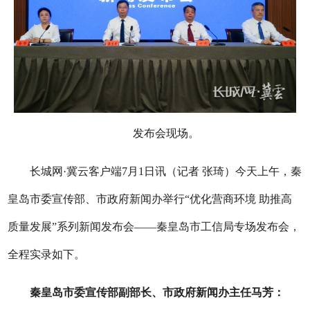
发布会现场。
长城网
·冀云客户端
7月1日
讯（记者
张琦）
今天上午
，秦
皇岛市委宣传部、市政府新闻办举行
“优化营商环境 助推高
质量发展”系列新闻发布会
——
秦皇岛市工信局专场发布会
，
全程实录如下。
秦皇岛
市委宣传部副部长、市政府新闻办主任
马芳：