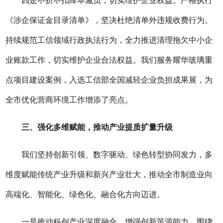
四
是
不折不扣降本减负，切实维护企业权益。
严格执行
《涉企保证金目录清单》，坚决杜绝清单外违规收费行为。
持续规范工信领域行政执法行为，全力推进清理拖欠中小企
业账款工作，切实维护企业合法权益。
我们
服务耀华玻璃重
点项目建设案例，入选工信部全国减轻企业负担成果展，为
全市优化营商环境工作增添了亮点。
三
、强化多维赋能，推动产业提质扩量升级
我们
坚持创新引领、数字驱动、绿色转型协同发力，多
维度赋能传统产业升级和新兴产业壮大，推动全市制造业向
高端化、智能化、绿色化、融合化方向迈进。
一
是
推动科创产业深度融合，增强创新策源能力。
围绕