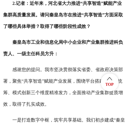
2.记者：
近年来，河北省大力推进
“共享智造”赋能产业
集群高质量发展。请问秦皇岛市在推进“共享智造”方面采取
了哪些具体举措？取得了哪些阶段性成效？
秦皇岛
市
工业和信息化
局
中小企业和产业集群推进
科
负
责人、一级主任科员方
升：
感谢您的提问。我市坚决贯彻落实省委、省政府决策部
署，聚焦
“共享智造”赋能产业发展，围绕平台搭建、资源统
TOP
筹、模式创新三个维度精准发力，全面推动产业集群提质增
效，取得了扎实成效。
一是打造数字中枢，筑牢共享基础。
我们初步建成
“秦皇