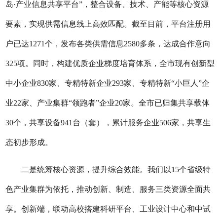
岛·产业信息共享平台”，整合设备、技术、产能等核心资源
要素，实现供需信息线上高效匹配。截至目前，平台注册用
户已达1271个，发布各类供需信息2580
多
条，达成合作意向
325项。同时，构建优质企业梯度培育体系，全市现有创新型
中小企业830家、专精特新企业293家、专精特新“小巨人”企
业22家、产业集群“领跑者”企业20家。全市已归集共享载体
30个，共享设备941台（套），累计服务企业506家，共享生
态初步形成。
二是统筹核心资源，提升综合效能。
我们
以
15个省级特
色产业集群为依托，推动创新、制造、服务三类资源全面共
享。
创新端，
联动高校搭建科研平台、工业设计中心和中试