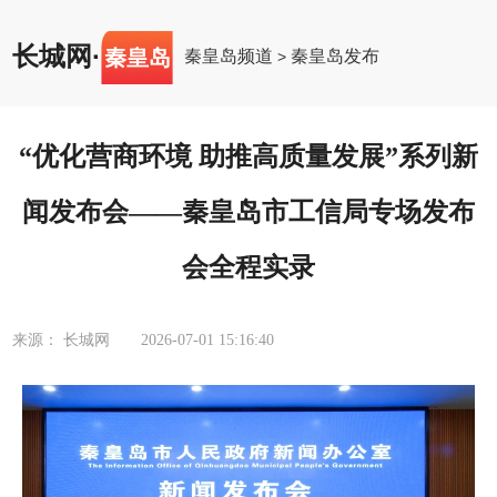
长城网
·
秦皇岛
秦皇岛频道
秦皇岛发布
>
“优化营商环境 助推高质量发展”系列新
闻发布会——秦皇岛市工信局专场发布
会全程实录
来源： 长城网
2026-07-01 15:16:40