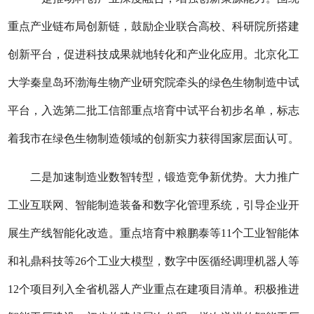
重点产业链布局创新链，鼓励企业联合高校、科研院所搭建
创新平台，促进科技成果就地转化和产业化应用。北京化工
大学秦皇岛环渤海生物产业研究院牵头的绿色生物制造中试
平台，入选第二批工信部重点培育中试平台初步名单，标志
着我市在绿色生物制造领域的创新实力获得国家层面认可。
二
是
加速制造业数智转型，锻造竞争新优势。
大力推广
工业互联网、智能制造装备和数字化管理系统，引导企业开
展生产线智能化改造。
重点培育中粮鹏泰等
11个工业智能体
和
礼鼎科技等
26个工业大模型
，
数字中医循经调理机器人等
12个项目列入
全
省机器人产业重点在建项目清单。
积极推进