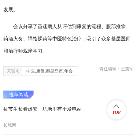
发展。
会议分享了昏迷病人从评估到康复的流程、腹部推拿、
药酒火灸、禅指揉药等中医特色治疗，吸引了众多基层医师
和治疗师观摩学习。
责任编辑：王震军
关键词
中医,康复,秦皇岛市,年会
推荐阅读
拔节生长看雄安丨坑塘里有个发电站
TOP
长城网