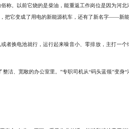
的俗称。以前它烧的是柴油，能重返工作岗位是因为河北
间，把它变成了用电的新能源机车，还有了新名字——新能
电或者换电池就行，运行起来噪音小、零排放，主打一个
整洁、宽敞的办公室里。”专职司机从“码头蓝领”变身“