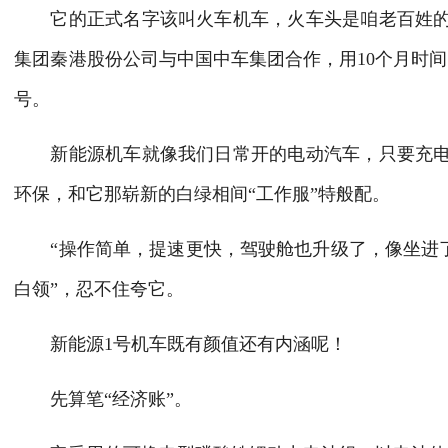
它的正式名字该叫火车机车，火车头是咱老百姓
集团秦港股份公司与中国中车集团合作，用10个月时
号。
新能源机车就像我们日常开的电动汽车，只要充
环保，和它那崭新的白绿相间“工作服”特般配。
“操作简单，提速更快，驾驶舱也升级了，像坐进了
白领”，忍不住夸它。
新能源1号机车既有颜值还有内涵呢！
先算笔“经济账”。