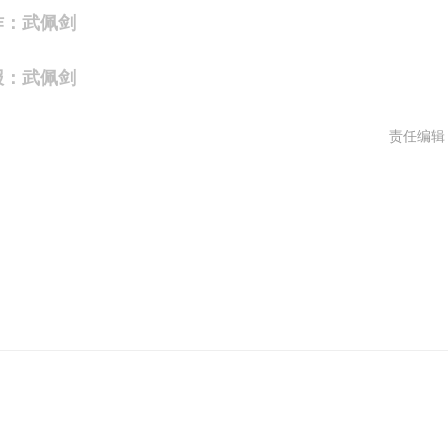
作：武佩剑
报：武佩剑
责任编辑