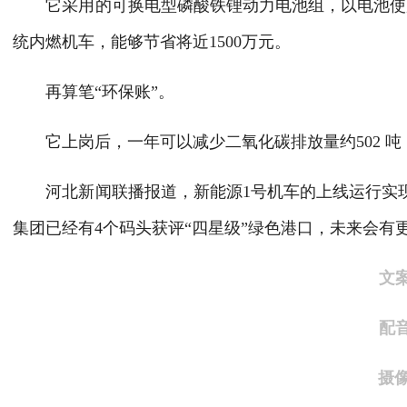
它采用的可换电型磷酸铁锂动力电池组，以电池使
统内燃机车，能够节省将近1500万元。
再算笔“环保账”。
它上岗后，一年可以减少二氧化碳排放量约502 吨
河北新闻联播报道，新能源1号机车的上线运行实
集团已经有4个码头获评“四星级”绿色港口，未来会有
文
配
摄