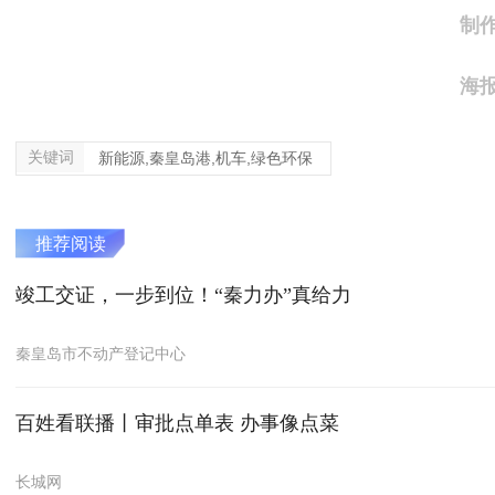
制
海
关键词
新能源,秦皇岛港,机车,绿色环保
推荐阅读
竣工交证，一步到位！“秦力办”真给力
秦皇岛市不动产登记中心
​百姓看联播丨审批点单表 办事像点菜
长城网