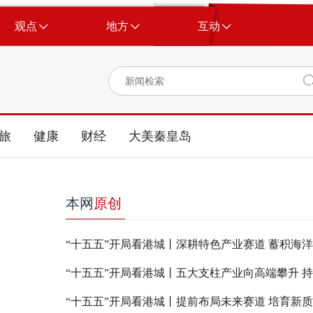
观点
地方
互动
旅
健康
财经
大美秦皇岛
本网
原创
“十五五”开局看港城丨深耕特色产业赛道 蓄积海
“十五五”开局看港城丨提前布局未来赛道 培育新