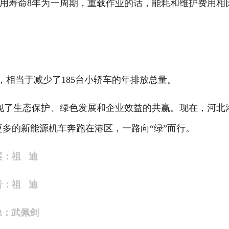
用寿命8年为一周期，重载作业的话，能耗和维护费用相
，相当于减少了185台小轿车的年排放总量。
现了生态保护、绿色发展和企业效益的共赢。现在，河北
更多的新能源机车奔跑在港区，一路向“绿”而行。
案：祖 迪
音：祖 迪
像：武佩剑